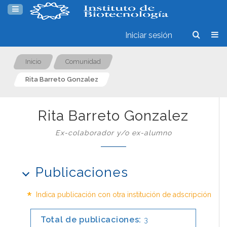
Iniciar sesión
Inicio
Comunidad
Rita Barreto Gonzalez
Rita Barreto Gonzalez
Ex-colaborador y/o ex-alumno
Publicaciones
*
Indica publicación con otra institución de adscripción
Total de publicaciones:
3