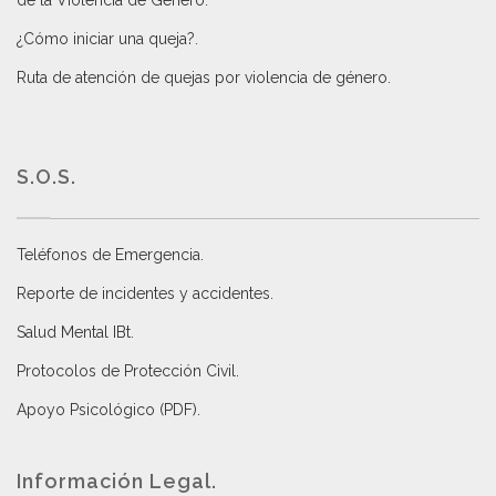
de la Violencia de Género
.
¿Cómo iniciar una queja?
.
Ruta de atención de quejas por violencia de género
.
S.O.S.
Teléfonos de Emergencia.
Reporte de incidentes y accidentes
.
Salud Mental IBt
.
Protocolos de Protección Civil
.
Apoyo Psicológico (PDF)
.
Información Legal.