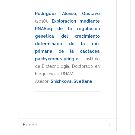
Rodriguez Alonso, Gustavo
(2018)
.
Exploracion mediante
RNASeq de la regulacion
genetica del crecimiento
determinado de la raiz
primaria de la cactacea
pachycereus pringlei
.
Instituto
de Biotecnologia
,
Doctorado en
Bioquimicas
,
UNAM
.
Asesor:
Shishkova, Svetlana
Fecha