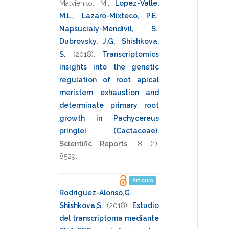
Matvienko, M.
,
Lopez-Valle,
M.L.
,
Lazaro-Mixteco, P.E.
,
Napsucialy-Mendivil, S.
,
Dubrovsky, J.G.
,
Shishkova,
S.
(2018)
.
Transcriptomics
insights into the genetic
regulation of root apical
meristem exhaustion and
determinate primary root
growth in Pachycereus
pringlei (Cactaceae)
.
Scientific Reports
,
8
(1),
8529
.
Artículo
Rodriguez-Alonso,G.
,
Shishkova,S.
(2018)
.
Estudio
del transcriptoma mediante