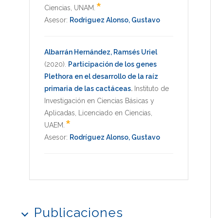
*
Ciencias
,
UNAM
.
Asesor:
Rodriguez Alonso, Gustavo
Albarrán Hernández, Ramsés Uriel
(2020)
.
Participación de los genes
Plethora en el desarrollo de la raíz
primaria de las cactáceas
.
Instituto de
Investigación en Ciencias Básicas y
Aplicadas
,
Licenciado en Ciencias
,
*
UAEM
.
Asesor:
Rodríguez Alonso, Gustavo
Publicaciones