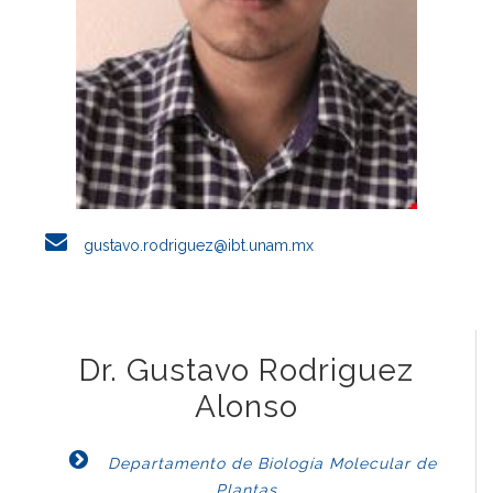
gustavo.rodriguez@ibt.unam.mx
Dr. Gustavo Rodriguez
Alonso
Departamento de Biología Molecular de
Plantas