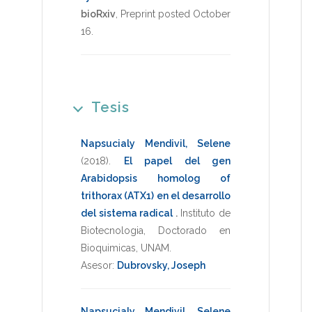
bioRxiv
,
Preprint posted October
16
.
Tesis
Napsucialy Mendivil, Selene
(2018)
.
El papel del gen
Arabidopsis homolog of
trithorax (ATX1) en el desarrollo
del sistema radical
.
Instituto de
Biotecnologia
,
Doctorado en
Bioquimicas
,
UNAM
.
Asesor:
Dubrovsky, Joseph
Napsucialy Mendivil, Selene