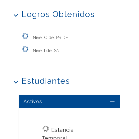
Logros Obtenidos
Nivel C del PRIDE
Nivel I del SNII
Estudiantes
Activos
Estancia
Temporal