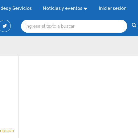
ades y Servicios
Noticias y eventos
Iniciar sesión
cripción