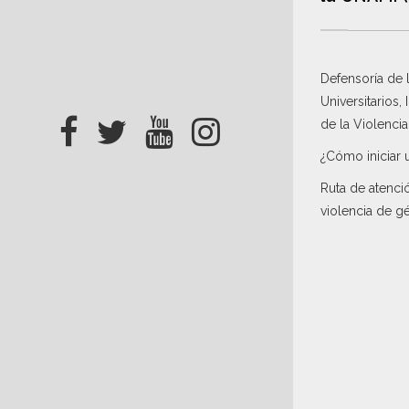
Defensoría de
Universitarios,
de la Violenci
¿Cómo iniciar 
Ruta de atenci
violencia de g