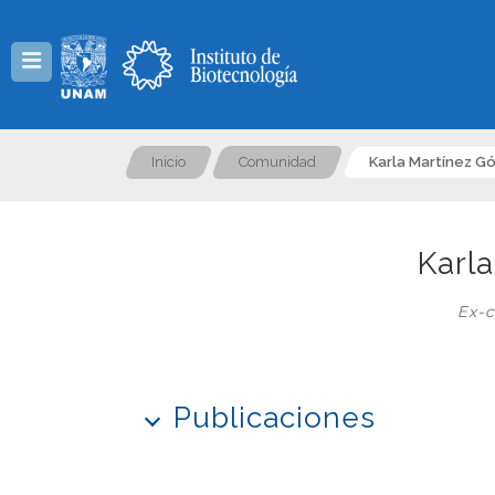
Menú
Inicio
Comunidad
Karla Martínez G
Karl
Ex-c
Publicaciones