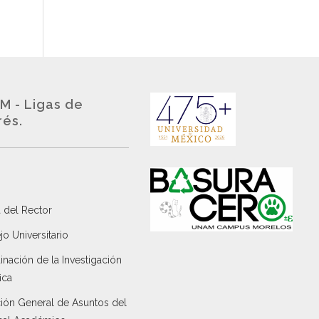
M - Ligas de
rés.
 del Rector
o Universitario
nación de la Investigación
ica
ción General de Asuntos del