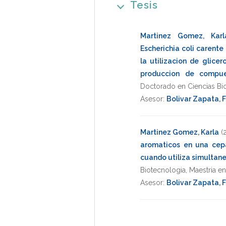
Tesis
Martinez Gomez, Karl
Escherichia coli carente
la utilizacion de glice
produccion de compu
Doctorado en Ciencias Bi
Asesor:
Bolivar Zapata, 
Martinez Gomez, Karla
(
aromaticos en una cepa
cuando utiliza simultan
Biotecnologia
,
Maestria e
Asesor:
Bolivar Zapata, 