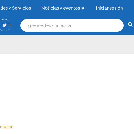
ades y Servicios
Noticias y eventos
Iniciar sesión
cripción