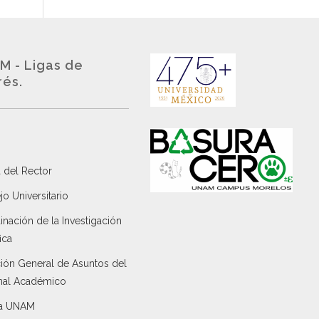
M - Ligas de
rés.
 del Rector
o Universitario
nación de la Investigación
ica
ción General de Asuntos del
nal Académico
a UNAM