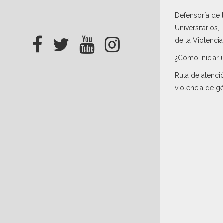
Defensoría de
Universitarios,
de la Violenci
¿Cómo iniciar 
Ruta de atenci
violencia de g