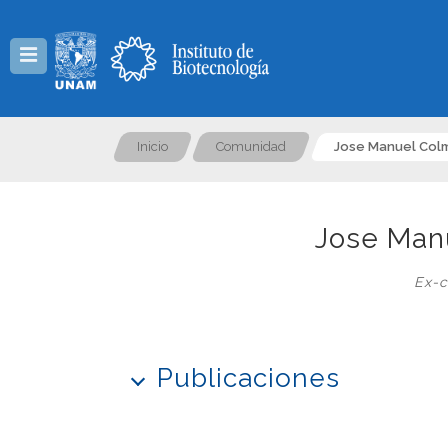
Menú
Inicio
Comunidad
Jose Manuel Col
Jose Man
Ex-c
Publicaciones