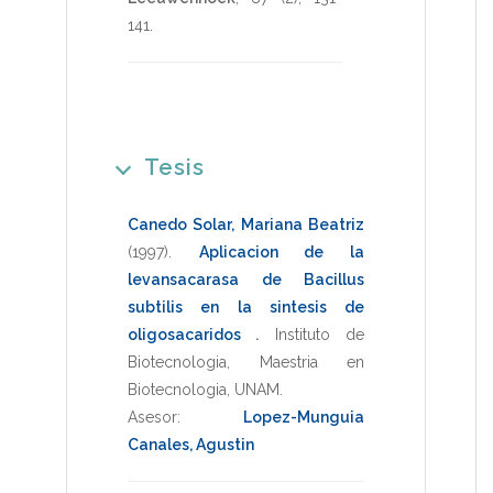
141
.
Tesis
Canedo Solar, Mariana Beatriz
(1997)
.
Aplicacion de la
levansacarasa de Bacillus
subtilis en la sintesis de
oligosacaridos
.
Instituto de
Biotecnologia
,
Maestria en
Biotecnologia
,
UNAM
.
Asesor:
Lopez-Munguia
Canales, Agustin