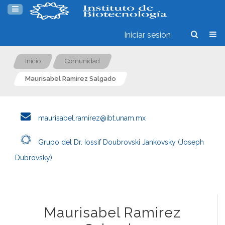
Iniciar sesión
Inicio
Comunidad
Maurisabel Ramirez Salgado
maurisabel.ramirez@ibt.unam.mx
Grupo del Dr. Iossif Doubrovski Jankovsky (Joseph
Dubrovsky)
Maurisabel Ramirez