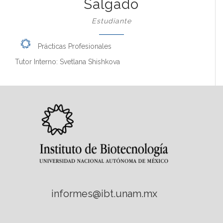
Salgado
Estudiante
Prácticas Profesionales
Tutor Interno: Svetlana Shishkova
informes@ibt.unam.mx