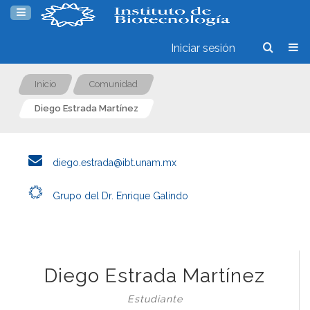
Iniciar sesión
Inicio
Comunidad
Diego Estrada Martínez
diego.estrada@ibt.unam.mx
Grupo del Dr. Enrique Galindo
Diego Estrada Martínez
Estudiante