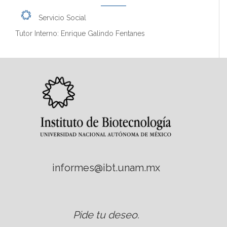
Servicio Social
Tutor Interno: Enrique Galindo Fentanes
informes@ibt.unam.mx
Pide tu deseo
.