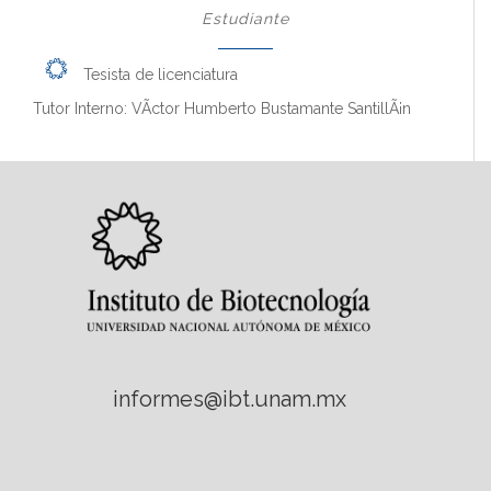
Estudiante
Tesista de licenciatura
Tutor Interno: VÃ­ctor Humberto Bustamante SantillÃ¡n
informes@ibt.unam.mx