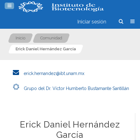
Iniciar sesión
Inicio
Comunidad
Erick Daniel Hernández García
erick.hernandez@ibt.unam.mx
Grupo del Dr. Víctor Humberto Bustamante Santillán
Erick Daniel Hernández
García