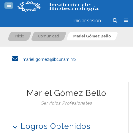
Iniciar sesión
Inicio
Comunidad
Mariel Gómez Bello
mariel.gomez@ibt.unam.mx
Mariel Gómez Bello
Servicios Profesionales
Logros Obtenidos