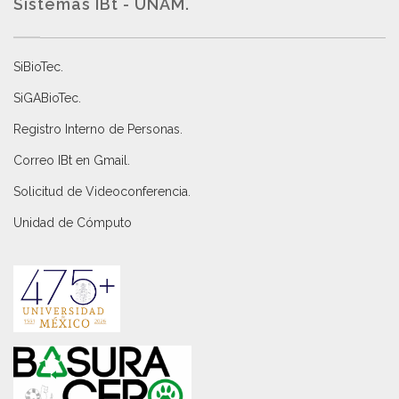
Sistemas IBt - UNAM.
SiBioTec
.
SiGABioTec.
Registro Interno de Personas
.
Correo IBt en Gmail
.
Solicitud de Videoconferencia.
Unidad de Cómputo