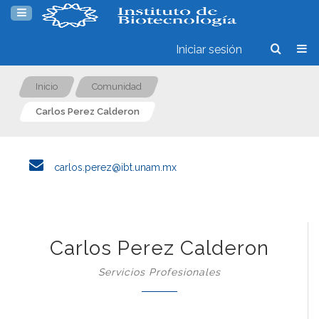
Iniciar sesión
Inicio
Comunidad
Carlos Perez Calderon
carlos.perez@ibt.unam.mx
Carlos Perez Calderon
Servicios Profesionales