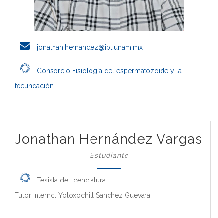
jonathan.hernandez@ibt.unam.mx
Consorcio Fisiología del espermatozoide y la
fecundación
Jonathan Hernández Vargas
Estudiante
Tesista de licenciatura
Tutor Interno: Yoloxochitl Sanchez Guevara