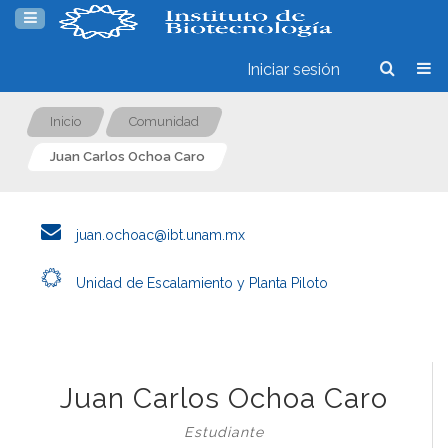
Iniciar sesión
Inicio
Comunidad
Juan Carlos Ochoa Caro
juan.ochoac@ibt.unam.mx
Unidad de Escalamiento y Planta Piloto
Juan Carlos Ochoa Caro
Estudiante