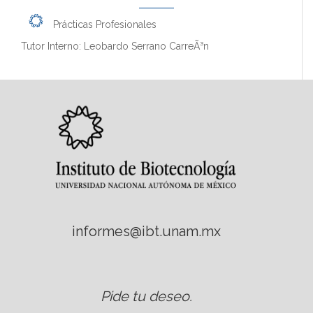
Prácticas Profesionales
Tutor Interno: Leobardo Serrano CarreÃ³n
informes@ibt.unam.mx
Pide tu deseo
.