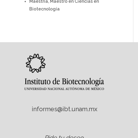
Maestría, Maestro en Ciencias en
Biotecnología
informes@ibt.unam.mx
Pide tu deseo
.