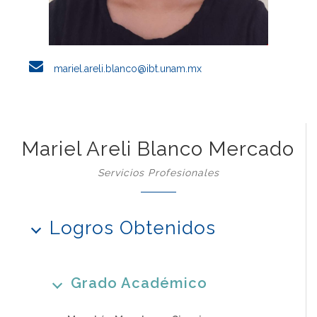
mariel.areli.blanco@ibt.unam.mx
Mariel Areli Blanco Mercado
Servicios Profesionales
Logros Obtenidos
Grado Académico