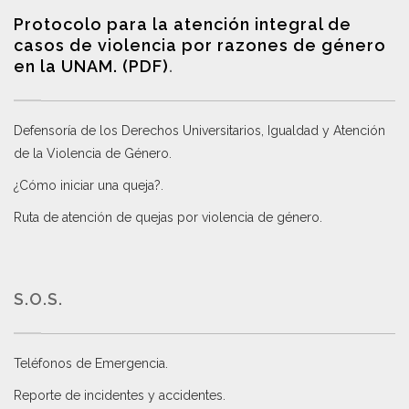
Protocolo para la atención integral de
casos de violencia por razones de género
en la UNAM. (PDF)
.
Defensoría de los Derechos Universitarios, Igualdad y Atención
de la Violencia de Género
.
¿Cómo iniciar una queja?
.
Ruta de atención de quejas por violencia de género
.
S.O.S.
Teléfonos de Emergencia.
Reporte de incidentes y accidentes
.