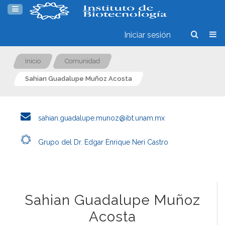
Iniciar sesión
Inicio
Comunidad
Sahian Guadalupe Muñoz Acosta
sahian.guadalupe.munoz@ibt.unam.mx
Grupo del Dr. Edgar Enrique Neri Castro
Sahian Guadalupe Muñoz
Acosta