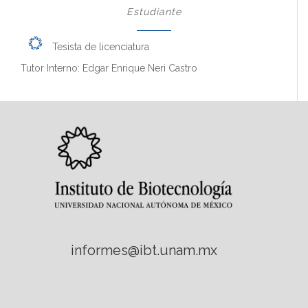
Estudiante
Tesista de licenciatura
Tutor Interno: Edgar Enrique Neri Castro
informes@ibt.unam.mx