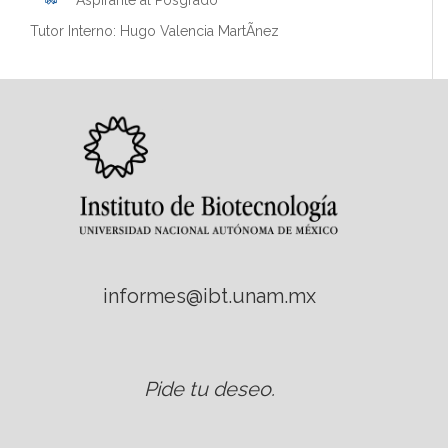
Aspirante al Posgrado
Tutor Interno: Hugo Valencia MartÃ­nez
informes@ibt.unam.mx
Pide tu deseo
.