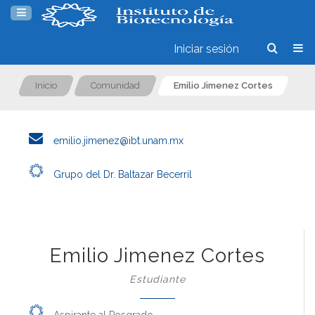
Iniciar sesión
Inicio
Comunidad
Emilio Jimenez Cortes
emilio.jimenez@ibt.unam.mx
Grupo del Dr. Baltazar Becerril
Emilio Jimenez Cortes
Estudiante