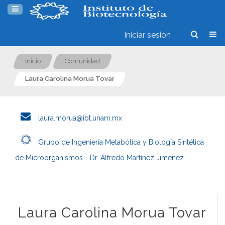
Iniciar sesión
Inicio
Comunidad
Laura Carolina Morua Tovar
laura.morua@ibt.unam.mx
Grupo de Ingeniería Metabólica y Biología Sintética
de Microorganismos - Dr. Alfredo Martínez Jiménez
Laura Carolina Morua Tovar