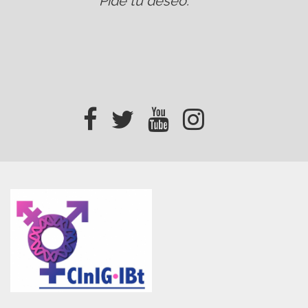
Pide tu deseo
.