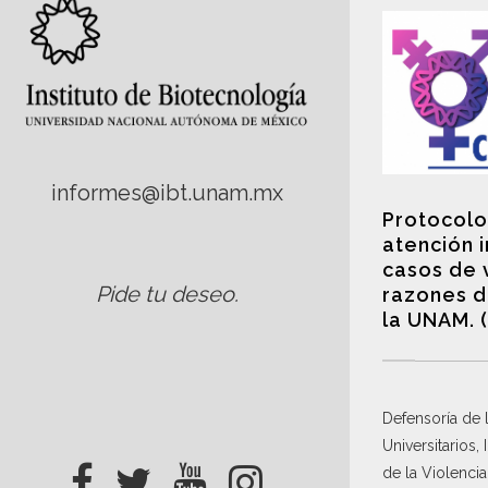
informes@ibt.unam.mx
Protocolo
atención 
casos de 
Pide tu deseo
.
razones d
la UNAM. 
Defensoría de
Universitarios,
de la Violenci