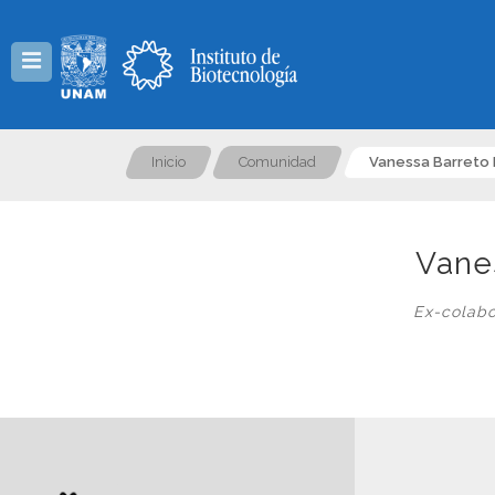
Menú
Inicio
Comunidad
Vanessa Barreto 
Vane
Ex-colabo