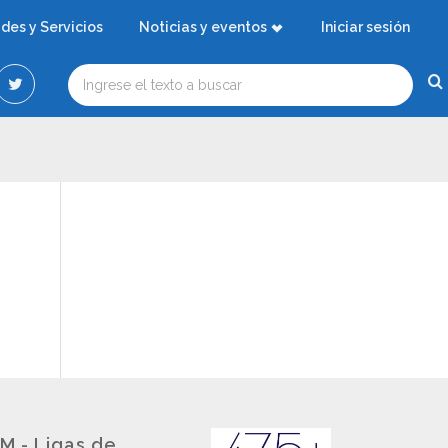
ades y Servicios
Noticias y eventos
Iniciar sesión
M - Ligas de