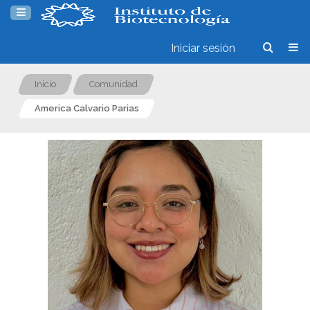
Iniciar sesión
Inicio
Comunidad
America Calvario Parias