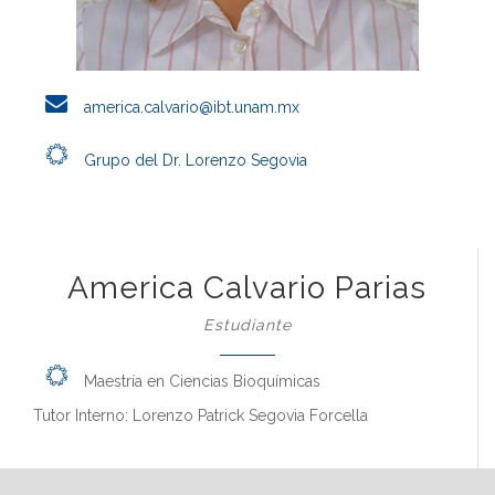
america.calvario@ibt.unam.mx
Grupo del Dr. Lorenzo Segovia
America Calvario Parias
Estudiante
Maestría en Ciencias Bioquímicas
Tutor Interno: Lorenzo Patrick Segovia Forcella