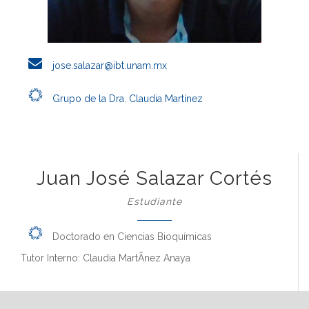
jose.salazar@ibt.unam.mx
Grupo de la Dra. Claudia Martínez
Juan José Salazar Cortés
Estudiante
Doctorado en Ciencias Bioquímicas
Tutor Interno: Claudia MartÃ­nez Anaya