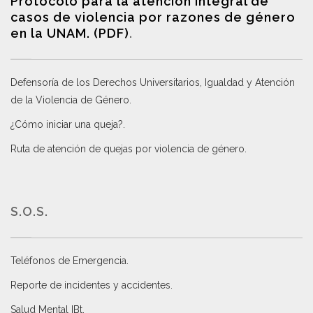
Protocolo para la atención integral de
casos de violencia por razones de género
en la UNAM. (PDF)
.
Defensoría de los Derechos Universitarios, Igualdad y Atención
de la Violencia de Género
.
¿Cómo iniciar una queja?
.
Ruta de atención de quejas por violencia de género
.
S.O.S.
Teléfonos de Emergencia.
Reporte de incidentes y accidentes
.
Salud Mental IBt
.