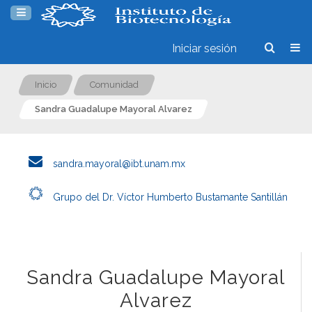
Iniciar sesión
Inicio
Comunidad
Sandra Guadalupe Mayoral Alvarez
sandra.mayoral@ibt.unam.mx
Grupo del Dr. Víctor Humberto Bustamante Santillán
Sandra Guadalupe Mayoral
Alvarez