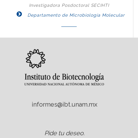
Investigadora Posdoctoral SECIHTI
Departamento de Microbiología Molecular
informes@ibt.unam.mx
Pide tu deseo
.