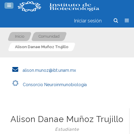
Iniciar sesión
Inicio
Comunidad
Alison Danae Muñoz Trujillo
alison.munoz@ibt.unam.mx
Consorcio Neuroinmunobiología
Alison Danae Muñoz Trujillo
Estudiante