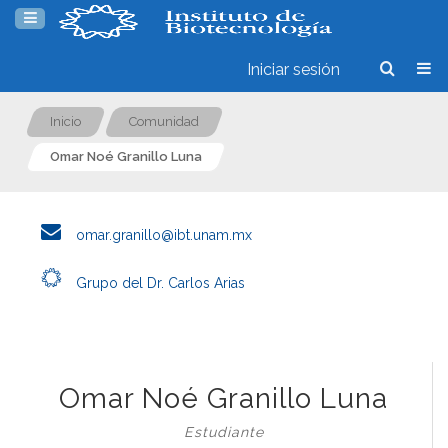
Iniciar sesión
Inicio
Comunidad
Omar Noé Granillo Luna
omar.granillo@ibt.unam.mx
Grupo del Dr. Carlos Arias
Omar Noé Granillo Luna
Estudiante