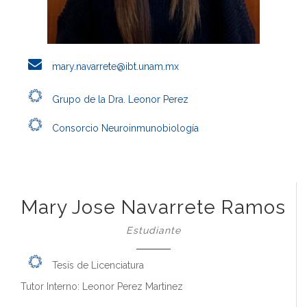
mary.navarrete@ibt.unam.mx
Grupo de la Dra. Leonor Perez
Consorcio Neuroinmunobiología
Mary Jose Navarrete Ramos
Estudiante
Tesis de Licenciatura
Tutor Interno: Leonor Perez Martinez