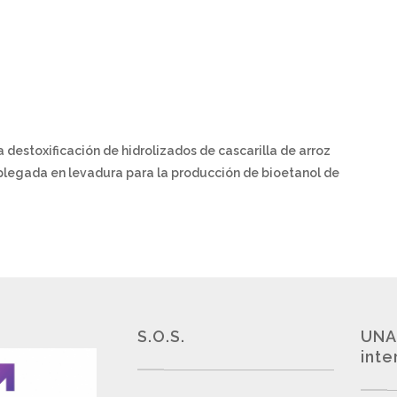
a destoxificación de hidrolizados de cascarilla de arroz
esplegada en levadura para la producción de bioetanol de
S.O.S.
UNA
inte