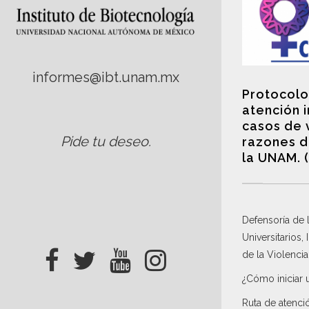
informes@ibt.unam.mx
Protocolo
atención 
casos de 
Pide tu deseo
.
razones d
la UNAM. 
Defensoría de
Universitarios,
de la Violenci
¿Cómo iniciar 
Ruta de atenci