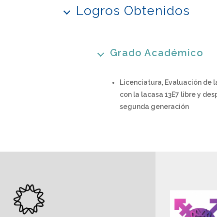
Logros Obtenidos
Grado Académico
Licenciatura, Evaluación de l
con la lacasa 13E7 libre y d
segunda generación