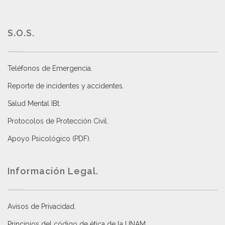
S.O.S.
Teléfonos de Emergencia.
Reporte de incidentes y accidentes
.
Salud Mental IBt
.
Protocolos de Protección Civil
.
Apoyo Psicológico (PDF)
.
Información Legal.
Avisos de Privacidad
.
Principios del código de ética de la UNAM
.