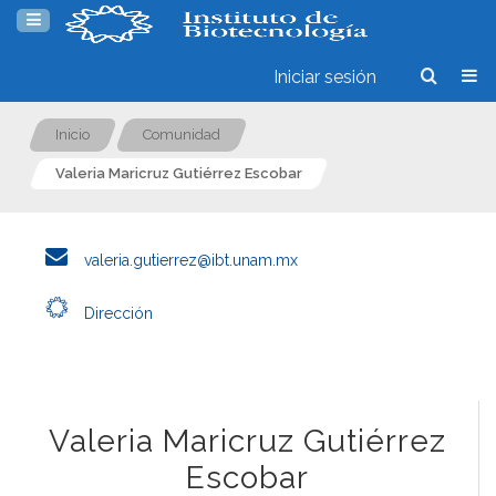
Iniciar sesión
Inicio
Comunidad
Valeria Maricruz Gutiérrez Escobar
valeria.gutierrez@ibt.unam.mx
Dirección
Valeria Maricruz Gutiérrez
Escobar