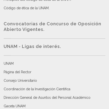
Código de ética de la UNAM
.
Convocatorias de Concurso de Oposición
Abierto Vigentes
.
UNAM - Ligas de interés.
UNAM
Página del Rector
Consejo Universitario
Coordinación de la Investigación Científica
Dirección General de Asuntos del Personal Académico
Gaceta UNAM