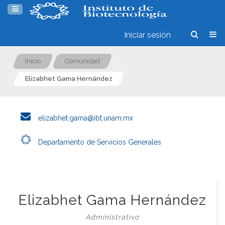
Iniciar sesión
Inicio
Comunidad
Elizabhet Gama Hernández
elizabhet.gama@ibt.unam.mx
Departamento de Servicios Generales
Elizabhet Gama Hernández
Administrativo