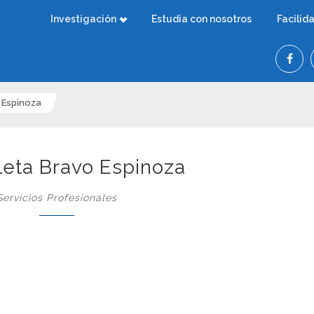
Investigación
Estudia con nosotros
Facilid
o Espinoza
oleta Bravo Espinoza
Servicios Profesionales