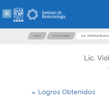
Menú
Inicio
Comunidad
Lic. Violeta Brav
Lic. Vi
Logros Obtenidos