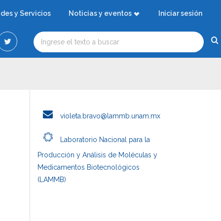
ades y Servicios
Noticias y eventos
Iniciar sesión
violeta.bravo@lammb.unam.mx
Laboratorio Nacional para la
Producción y Análisis de Moléculas y
Medicamentos Biotecnológicos
(LAMMB)