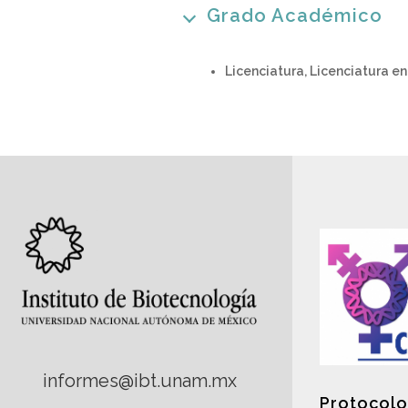
Grado Académico
Licenciatura, Licenciatura e
informes@ibt.unam.mx
Protocolo