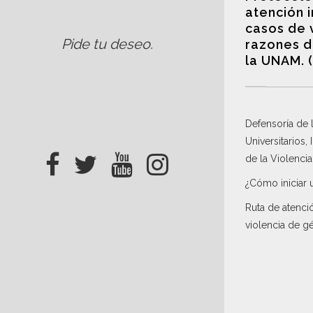
atención 
casos de 
Pide tu deseo
.
razones d
la UNAM. 
Defensoría de
Universitarios,
de la Violenci
¿Cómo iniciar 
Ruta de atenci
violencia de g