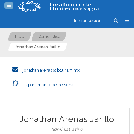
Iniciar sesión
Inicio
Comunidad
Jonathan Arenas Jarillo
jonathan.arenas@ibt.unam.mx
Departamento de Personal
Jonathan Arenas Jarillo
Administrativo