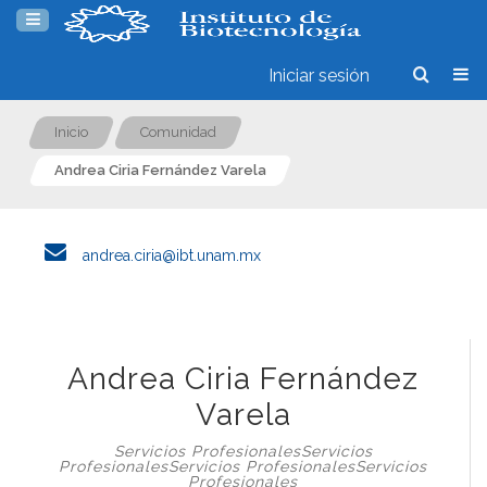
Iniciar sesión
Inicio
Comunidad
Andrea Ciria Fernández Varela
andrea.ciria@ibt.unam.mx
Andrea Ciria Fernández
Varela
Servicios ProfesionalesServicios
ProfesionalesServicios ProfesionalesServicios
Profesionales