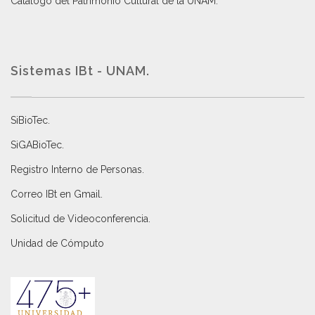
Catálogo del Patrimonio Cultural de la UNAM.
Sistemas IBt - UNAM.
SiBioTec
.
SiGABioTec.
Registro Interno de Personas
.
Correo IBt en Gmail
.
Solicitud de Videoconferencia.
Unidad de Cómputo