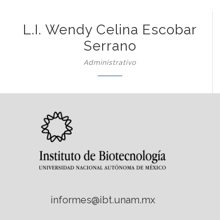
L.I. Wendy Celina Escobar
Serrano
Administrativo
informes@ibt.unam.mx