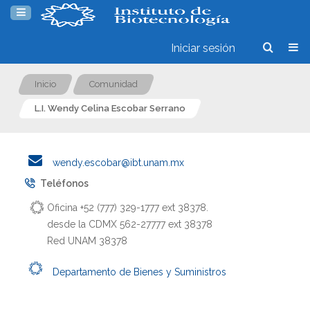
Iniciar sesión
Inicio
Comunidad
L.I. Wendy Celina Escobar Serrano
wendy.escobar@ibt.unam.mx
Teléfonos
Oficina +52 (777) 329-1777 ext 38378.
desde la CDMX 562-27777 ext 38378
Red UNAM 38378
Departamento de Bienes y Suministros