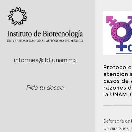
informes@ibt.unam.mx
Protocolo
atención 
casos de 
Pide tu deseo
.
razones d
la UNAM. 
Defensoría de
Universitarios,