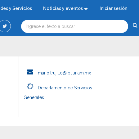
ades y Servicios
Noticias y eventos
Iniciar sesión
mario.trujillo@ibt.unam.mx
Departamento de Servicios
Generales