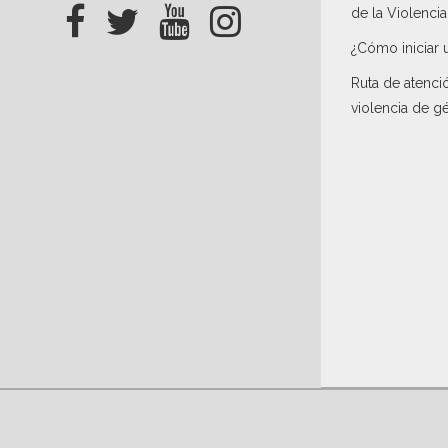
de la Violenci
¿Cómo iniciar 
Ruta de atenci
violencia de g