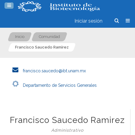
Iniciar sesión
Inicio
Comunidad
Francisco Saucedo Ramirez
francisco.saucedo@ibt.unam.mx
Departamento de Servicios Generales
Francisco Saucedo Ramirez
Administrativo