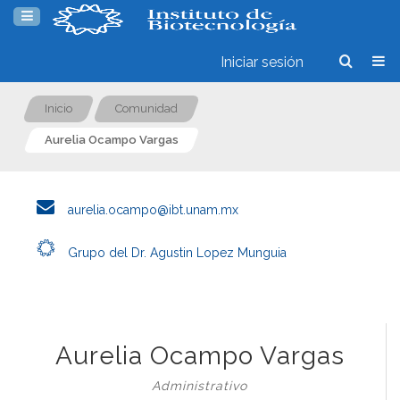
Iniciar sesión
Inicio
Comunidad
Aurelia Ocampo Vargas
aurelia.ocampo@ibt.unam.mx
Grupo del Dr. Agustin Lopez Munguia
Aurelia Ocampo Vargas
Administrativo