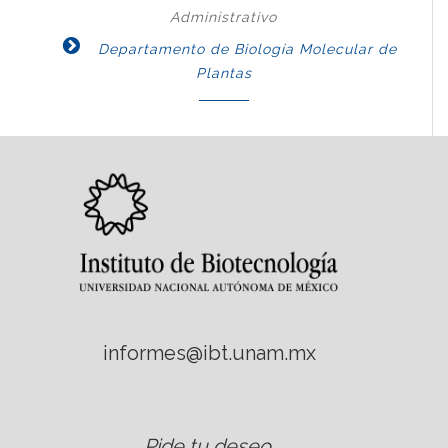
Administrativo
Departamento de Biología Molecular de
Plantas
informes@ibt.unam.mx
Pide tu deseo
.