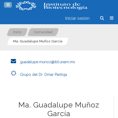
Iniciar sesión
Inicio
Comunidad
Ma. Guadalupe Muñoz García
guadalupe.munoz@ibt.unam.mx
Grupo del Dr. Omar Pantoja
Ma. Guadalupe Muñoz
García