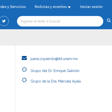
ades y Servicios
Noticias y eventos
Iniciar sesión
juana.izquierdo@ibt.unam.mx
Grupo del Dr. Enrique Galindo
Grupo de la Dra. Marcela Ayala