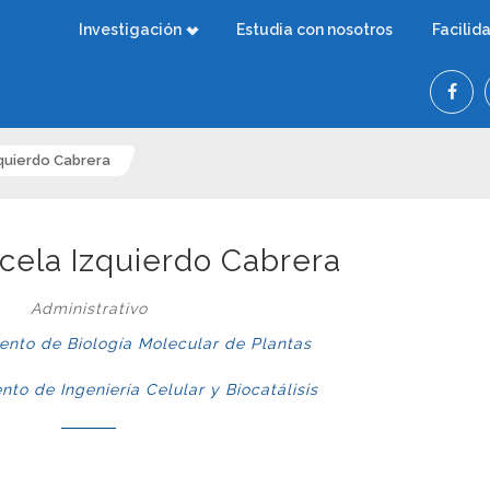
Investigación
Estudia con nosotros
Facilid
zquierdo Cabrera
cela Izquierdo Cabrera
Administrativo
nto de Biología Molecular de Plantas
o de Ingeniería Celular y Biocatálisis