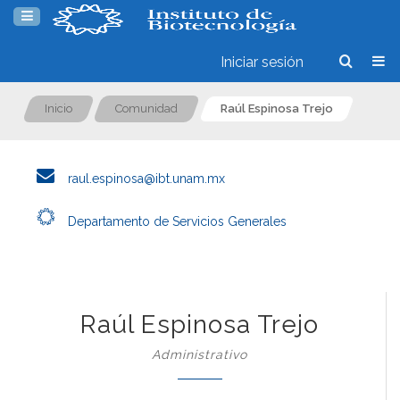
Iniciar sesión
Inicio
Comunidad
Raúl Espinosa Trejo
raul.espinosa@ibt.unam.mx
Departamento de Servicios Generales
Raúl Espinosa Trejo
Administrativo