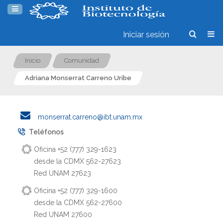
Iniciar sesión
Inicio
Comunidad
Adriana Monserrat Carreno Uribe
monserrat.carreno@ibt.unam.mx
Teléfonos
Oficina +52 (777) 329-1623
desde la CDMX 562-27623
Red UNAM 27623
Oficina +52 (777) 329-1600
desde la CDMX 562-27600
Red UNAM 27600