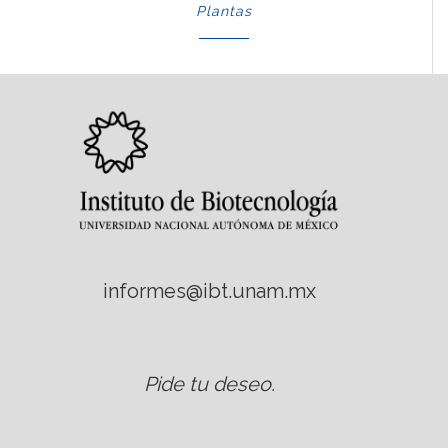
Plantas
informes@ibt.unam.mx
Pide tu deseo
.