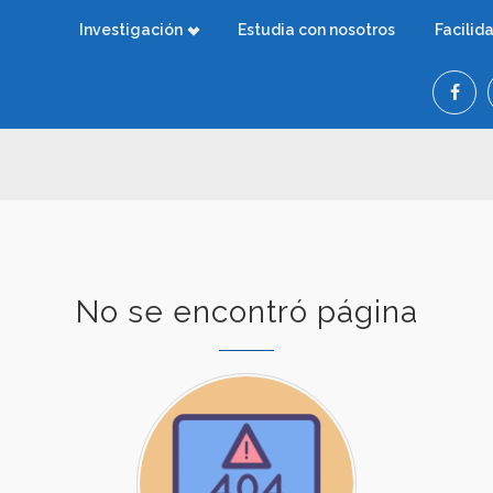
Investigación
Estudia con nosotros
Facilid
No se encontró página