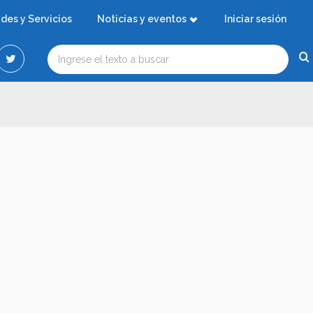
ades y Servicios
Noticias y eventos
Iniciar sesión