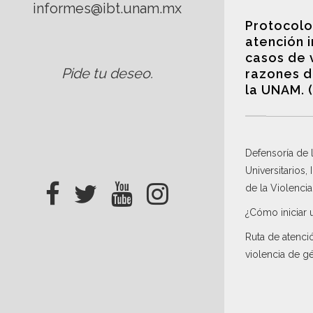
informes@ibt.unam.mx
Protocolo
atención 
casos de 
Pide tu deseo
.
razones d
la UNAM. 
Defensoría de
Universitarios,
de la Violenci
¿Cómo iniciar 
Ruta de atenci
violencia de g