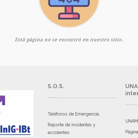
Está página no se encontró en nuestro sitio.
S.O.S.
UNA
inte
Teléfonos de Emergencia.
UNAM
Reporte de incidentes y
Página
accidentes
.