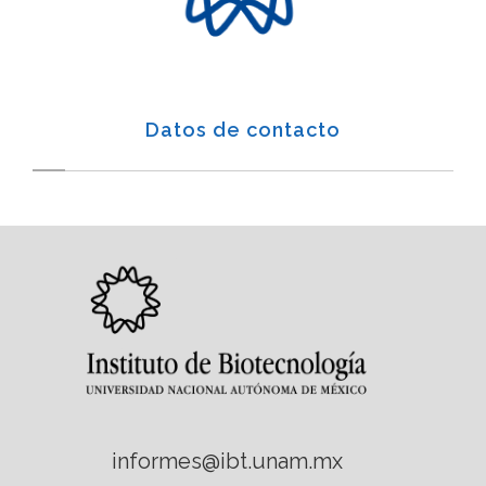
Datos de contacto
informes@ibt.unam.mx