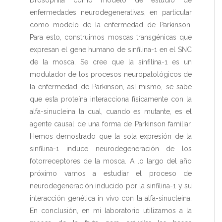
Drosophila como modelo de estudio de
enfermedades neurodegenerativas, en particular
como modelo de la enfermedad de Parkinson.
Para esto, construimos moscas transgénicas que
expresan el gene humano de sinfilina-1 en el SNC
de la mosca. Se cree que la sinfilina-1 es un
modulador de los procesos neuropatológicos de
la enfermedad de Parkinson, así mismo, se sabe
que esta proteína interacciona físicamente con la
alfa-sinucleina la cual, cuando es mutante, es el
agente causal de una forma de Parkinson familiar.
Hemos demostrado que la sola expresión de la
sinfilina-1 induce neurodegeneración de los
fotorreceptores de la mosca. A lo largo del año
próximo vamos a estudiar el proceso de
neurodegeneración inducido por la sinfilina-1 y su
interacción genética in vivo con la alfa-sinucleina.
En conclusión, en mi laboratorio utilizamos a la