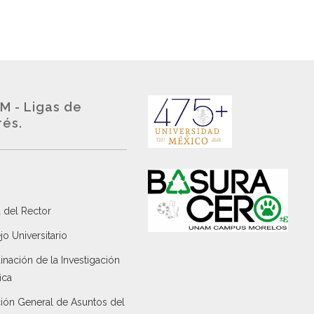
M - Ligas de
rés.
 del Rector
o Universitario
nación de la Investigación
ica
ción General de Asuntos del