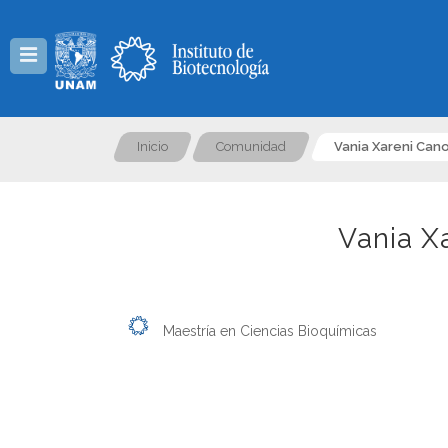
Menú
Inicio
Comunidad
Vania Xareni Can
Vania X
Maestría en Ciencias Bioquímicas