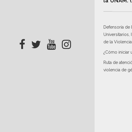
la UNAM. 
Defensoría de
Universitarios,
de la Violenci
¿Cómo iniciar 
Ruta de atenci
violencia de g