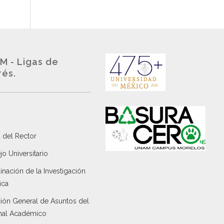
M - Ligas de
rés.
 del Rector
o Universitario
nación de la Investigación
ica
ción General de Asuntos del
nal Académico