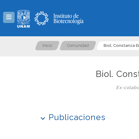
Menú
Inicio
Comunidad
Biol. Constanza 
Biol. Con
Ex-colabo
Publicaciones