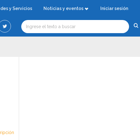
ades y Servicios
Noticias y eventos
Iniciar sesión
cripción