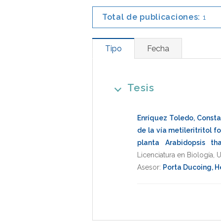
Total de publicaciones:
1
Tipo
Fecha
Tesis
Enríquez Toledo, Const
de la vía metileritritol 
planta Arabidopsis th
Licenciatura en Biología
,
Asesor:
Porta Ducoing, H