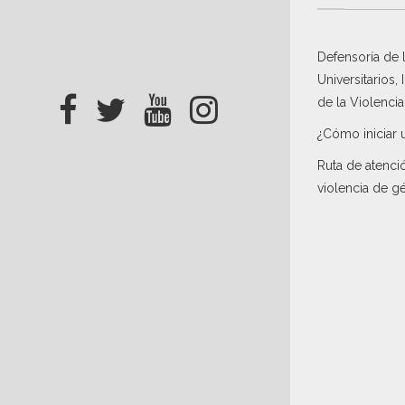
Defensoría de
Universitarios,
de la Violenci
¿Cómo iniciar 
Ruta de atenci
violencia de g