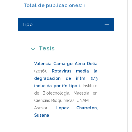
Total de publicaciones:
1
Tipo
Tesis
Valencia Camargo, Alma Delia
(2016)
.
Rotavirus media la
degradacion de ifitm 2/3
inducida por ifn tipo i
.
Instituto
de Biotecnologia
,
Maestria en
Ciencias Bioquimicas
,
UNAM
.
Asesor:
Lopez Charreton,
Susana