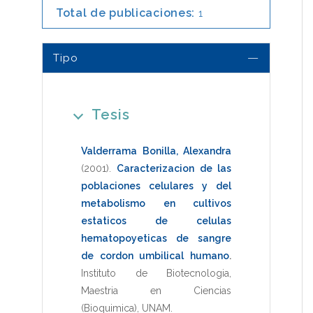
Total de publicaciones:
1
Tipo
Tesis
Valderrama Bonilla, Alexandra
(2001)
.
Caracterizacion de las
poblaciones celulares y del
metabolismo en cultivos
estaticos de celulas
hematopoyeticas de sangre
de cordon umbilical humano
.
Instituto de Biotecnologia
,
Maestria en Ciencias
(Bioquimica)
,
UNAM
.