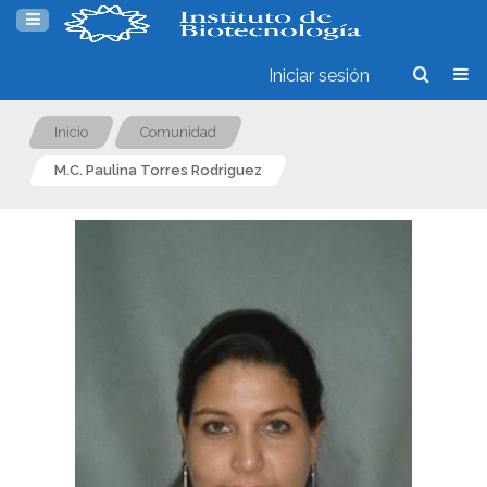
Iniciar sesión
Inicio
Comunidad
M.C. Paulina Torres Rodriguez