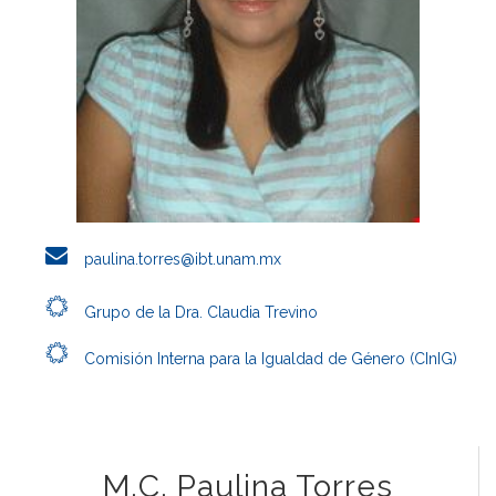
paulina.torres@ibt.unam.mx
Grupo de la Dra. Claudia Trevino
Comisión Interna para la Igualdad de Género (CInIG)
M.C. Paulina Torres