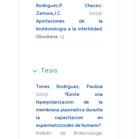
Rodriguez,P.
,
Chavez-
Zamora,J.C.
(2024)
.
Aportaciones de la
biotecnología a la infertilidad
.
Obsidiana
,
13
.
Tesis
Torres Rodriguez, Paulina
(2013)
.
?Existe una
hiperpolarizacion de la
membrana plasmatica durante
la capacitacion en
espermatozoides de humano?
.
Instituto de Biotecnologia
,