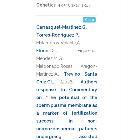
Genetics
,
43
(4),
1317-1327
.
Carta
Carrasquel-Martinez,G.
,
Torres-Rodriguez,P.
,
Matamoros-Volante,A.
,
Flores,D.L.
,
Figueroa-
Mendez,M.G.
,
Maldonado,Rosas,I
,
Aragon-
Martinez,A.
,
Trevino Santa
Cruz,C.L.
(2026)
.
Authors
response to Commentary
on: "The potential of the
sperm plasma membrane as
a marker of fertilization
success in non-
normozoospermic patients
undergoing assisted