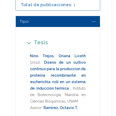
Total de publicaciones:
1
Tipo
Tesis
Nino Trejos, Oriana Liceth
(2012)
.
Diseno de un cultivo
continuo para la produccion de
proteina recombinante en
escherichia coli en un sistema
de induccion termica
.
Instituto
de Biotecnologia
,
Maestria en
Ciencias Bioquimicas
,
UNAM
.
Asesor:
Ramirez, Octavio T.