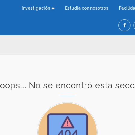
Investigación
Estudia con nosotros
Facilid
oops... No se encontró esta secc