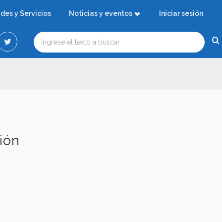
ades y Servicios
Noticias y eventos
Iniciar sesión
ión