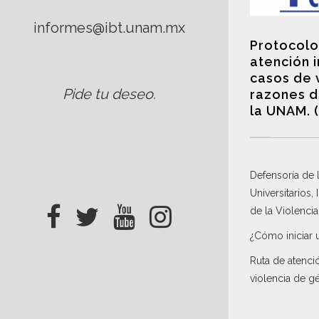
informes@ibt.unam.mx
Protocolo
atención 
casos de 
Pide tu deseo
.
razones d
la UNAM. 
Defensoría de
Universitarios,
de la Violenci
¿Cómo iniciar 
Ruta de atenci
violencia de g