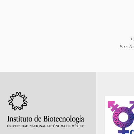
L
Por fa