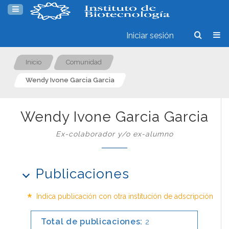
Iniciar sesión
Inicio
Comunidad
Wendy Ivone Garcia Garcia
Wendy Ivone Garcia Garcia
Ex-colaborador y/o ex-alumno
Publicaciones
*
Indica publicación con otra institución de adscripción
Total de publicaciones:
2