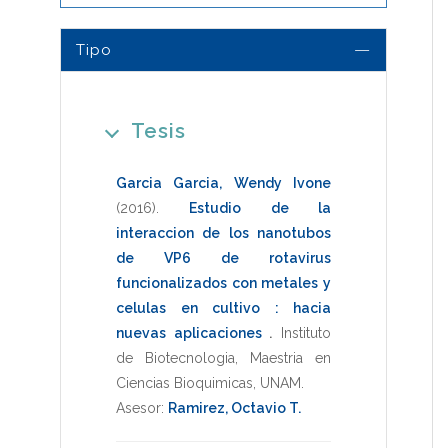
Tipo
Tesis
Garcia Garcia, Wendy Ivone
(2016)
.
Estudio de la
interaccion de los nanotubos
de VP6 de rotavirus
funcionalizados con metales y
celulas en cultivo : hacia
nuevas aplicaciones
.
Instituto
de Biotecnologia
,
Maestria en
Ciencias Bioquimicas
,
UNAM
.
Asesor:
Ramirez, Octavio T.