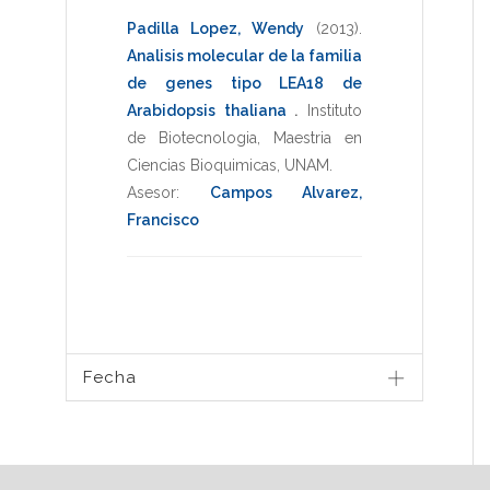
Padilla Lopez, Wendy
(2013)
.
Analisis molecular de la familia
de genes tipo LEA18 de
Arabidopsis thaliana
.
Instituto
de Biotecnologia
,
Maestria en
Ciencias Bioquimicas
,
UNAM
.
Asesor:
Campos Alvarez,
Francisco
Fecha