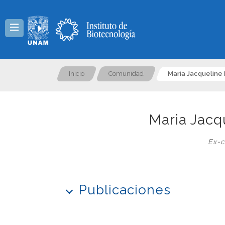
Menú
Inicio
Comunidad
Maria Jacquelin
Maria Jacq
Ex-c
Publicaciones