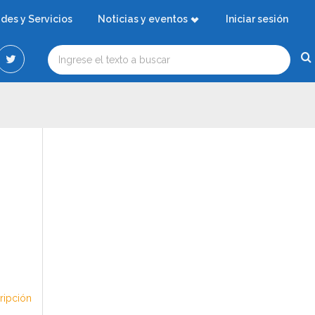
ades y Servicios
Noticias y eventos
Iniciar sesión
cripción