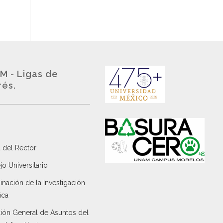
M - Ligas de
rés.
 del Rector
o Universitario
nación de la Investigación
ica
ción General de Asuntos del