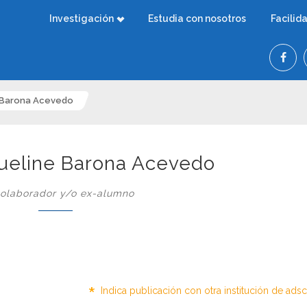
Investigación
Estudia con nosotros
Facilid
e Barona Acevedo
ueline Barona Acevedo
olaborador y/o ex-alumno
*
Indica publicación con otra institución de ads