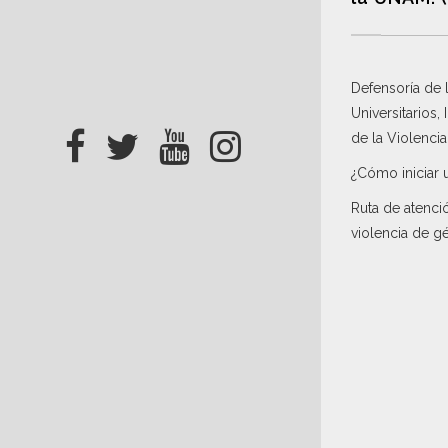
Defensoría de
Universitarios,
de la Violenci
¿Cómo iniciar 
Ruta de atenci
violencia de g