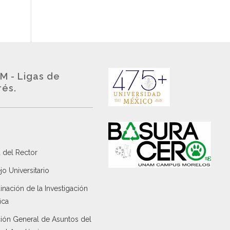
M - Ligas de
rés.
 del Rector
o Universitario
nación de la Investigación
ica
ción General de Asuntos del