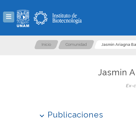
Menú
Inicio
Comunidad
Jasmin Ariagna Ba
Jasmin A
Ex-c
Publicaciones