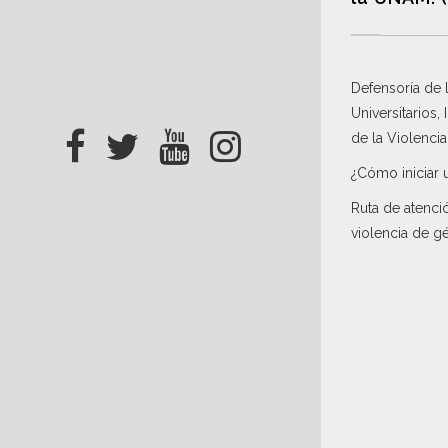
Defensoría de
Universitarios,
de la Violenci
¿Cómo iniciar 
Ruta de atenci
violencia de g