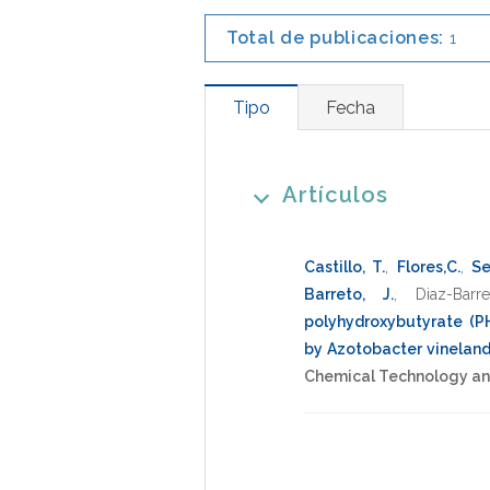
Total de publicaciones:
1
Tipo
Fecha
Artículos
Castillo, T.
,
Flores,C.
,
Se
Barreto, J.
,
Diaz-Barr
polyhydroxybutyrate (P
by Azotobacter vineland
Chemical Technology an