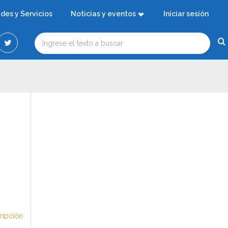
ades y Servicios
Noticias y eventos
Iniciar sesión
cripción